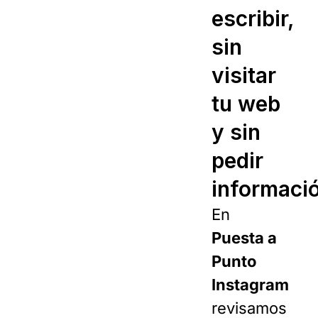
escribir,
sin
visitar
tu web
y sin
pedir
informaci
En
Puesta a
Punto
Instagram
revisamos