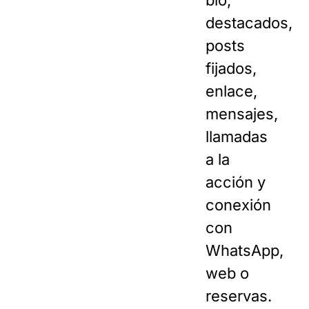
bio,
destacados,
posts
fijados,
enlace,
mensajes,
llamadas
a la
acción y
conexión
con
WhatsApp,
web o
reservas.