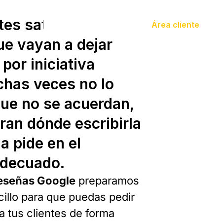
ntes satisfechos no
Área cliente
ue vayan a dejar
por iniciativa
chas veces no lo
ue no se acuerdan,
ran dónde escribirla
la pide en el
decuado.
Reseñas Google
preparamos
illo para que puedas pedir
a tus clientes de forma