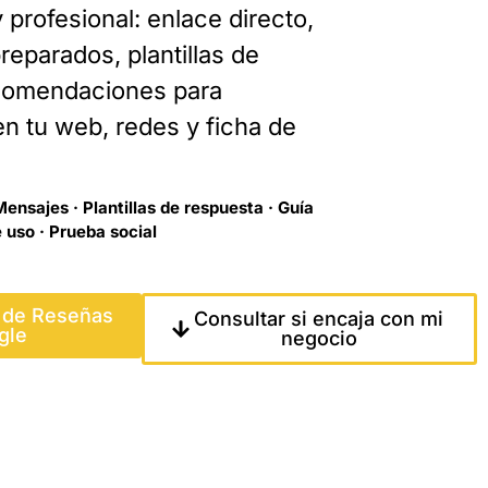
 profesional: enlace directo,
eparados, plantillas de
comendaciones para
n tu web, redes y ficha de
Mensajes · Plantillas de respuesta · Guía
 uso · Prueba social
t de Reseñas
Consultar si encaja con mi
gle
negocio