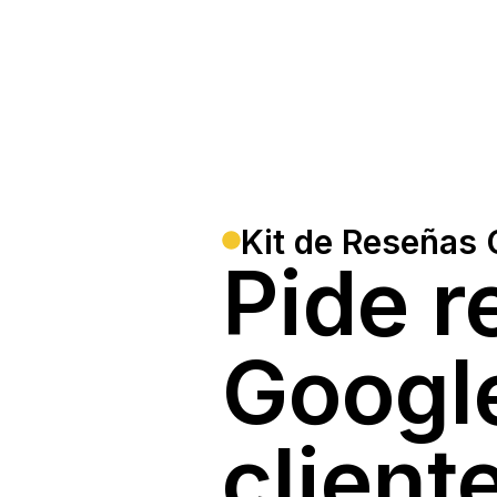
Kit de Reseñas
Pide r
Google
client