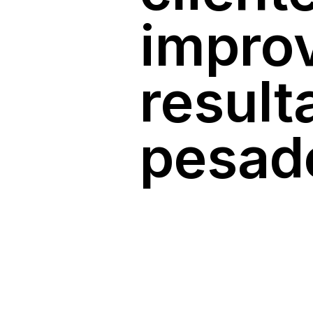
improv
result
pesad