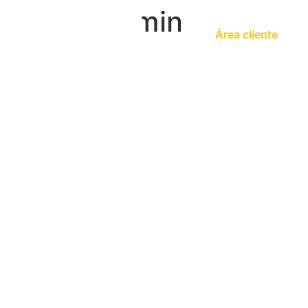
Autor:
admin
Área cliente